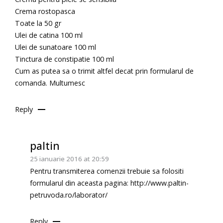
Crema rostopasca
Toate la 50 gr
Ulei de catina 100 ml
Ulei de sunatoare 100 ml
Tinctura de constipatie 100 ml
Cum as putea sa o trimit altfel decat prin formularul de
comanda. Multumesc
Reply
paltin
25 ianuarie 2016 at 20:59
Pentru transmiterea comenzii trebuie sa folositi
formularul din aceasta pagina:
http://www.paltin-
petruvoda.ro/laborator/
Reply