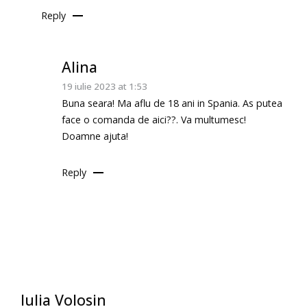
Reply
Alina
19 iulie 2023 at 1:53
Buna seara! Ma aflu de 18 ani in Spania. As putea
face o comanda de aici??. Va multumesc!
Doamne ajuta!
Reply
Iulia Volosin