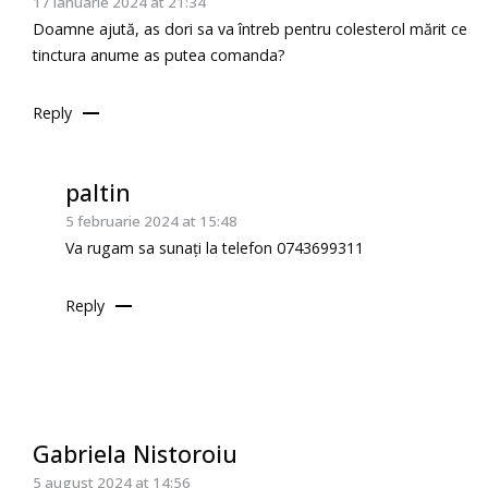
17 ianuarie 2024 at 21:34
Doamne ajută, as dori sa va întreb pentru colesterol mărit ce
tinctura anume as putea comanda?
Reply
paltin
5 februarie 2024 at 15:48
Va rugam sa sunați la telefon 0743699311
Reply
Gabriela Nistoroiu
5 august 2024 at 14:56