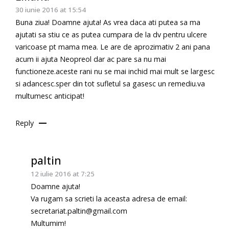
30 iunie 2016 at 15:54
Buna ziua! Doamne ajuta! As vrea daca ati putea sa ma
ajutati sa stiu ce as putea cumpara de la dv pentru ulcere
varicoase pt mama mea. Le are de aprozimativ 2 ani pana
acum ii ajuta Neopreol dar ac pare sa nu mai
functioneze.aceste rani nu se mai inchid mai mult se largesc
si adancesc.sper din tot sufletul sa gasesc un remediu.va
multumesc anticipat!
Reply
paltin
12 iulie 2016 at 7:25
Doamne ajuta!
Va rugam sa scrieti la aceasta adresa de email:
secretariat.paltin@gmail.com
Multumim!