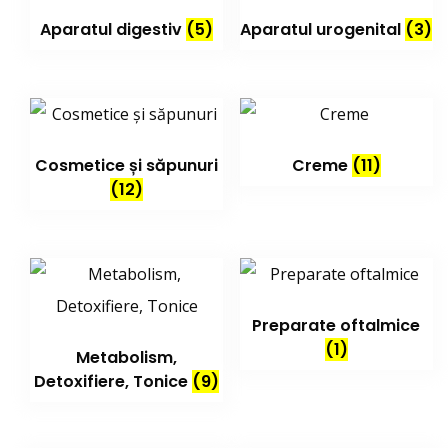
Aparatul digestiv
(5)
Aparatul urogenital
(3)
Cosmetice și săpunuri
Creme
(11)
(12)
Preparate oftalmice
(1)
Metabolism,
Detoxifiere, Tonice
(9)