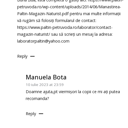
petruvoda.ro/wp-content/uploads/2014/06/Manastirea-
Paltin-Magazin-Naturist.pdf
pentru mai multe informații
vă rugăm să folosiți formularul de contact:
https://www.paltin-petruvoda.ro/laborator/contact-
magazin-naturist/
sau să scrieți un mesaj la adresa:
laboratorpaltin@yahoo.com
Reply
Manuela Bota
10 iulie 2023 at 23:59
Doamne ajuta,pt viermișori la copii ce mi ați putea
recomanda?
Reply