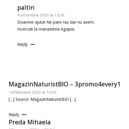
paltin
4 octombrie 2020 at 13:26
Doamne ajuta! Ne pare rau dar nu avem.
Incercati la manastirea Agapia.
Reply
MagazinNaturistBIO – 3promo4every1
14 februarie 2023 at 13:05
[…] Source: MagazinNaturistBIO […]
Reply
Preda Mihaela