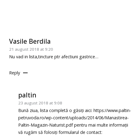
Vasile Berdila
21 august 2018 at 9:20
Nu vad in lista,tincture ptr afectiuni gastrice…
Reply
paltin
23 august 2018 at 9:08
Bună ziua, lista completă o găsiți aici:
https://www.paltin-
petruvoda.ro/wp-content/uploads/2014/06/Manastirea-
Paltin-Magazin-Naturist.pdf
pentru mai multe informații
vă rugăm să folosiți formularul de contact: