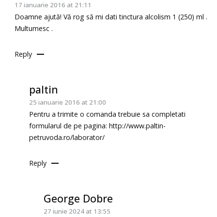
17 ianuarie 2016 at 21:11
Doamne ajută! Vă rog să mi dati tinctura alcolism 1 (250) ml .
Multumesc .
Reply
paltin
25 ianuarie 2016 at 21:00
Pentru a trimite o comanda trebuie sa completati
formularul de pe pagina:
http://www.paltin-
petruvoda.ro/laborator/
Reply
George Dobre
27 iunie 2024 at 13:55