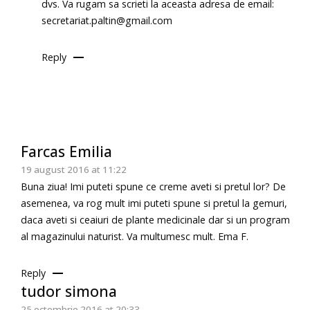
dvs. Va rugam sa scrieti la aceasta adresa de email:
secretariat.paltin@gmail.com
Reply
Farcas Emilia
19 august 2016 at 11:22
Buna ziua! Imi puteti spune ce creme aveti si pretul lor? De
asemenea, va rog mult imi puteti spune si pretul la gemuri,
daca aveti si ceaiuri de plante medicinale dar si un program
al magazinului naturist. Va multumesc mult. Ema F.
Reply
tudor simona
25 octombrie 2016 at 20:33