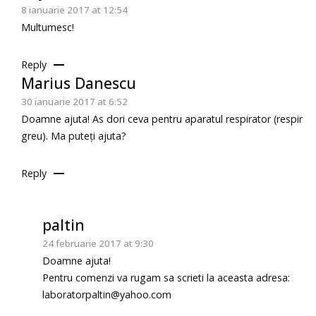
8 ianuarie 2017 at 12:54
Multumesc!
Reply
Marius Danescu
30 ianuarie 2017 at 6:52
Doamne ajuta! As dori ceva pentru aparatul respirator (respir
greu). Ma puteți ajuta?
Reply
paltin
24 februarie 2017 at 9:30
Doamne ajuta!
Pentru comenzi va rugam sa scrieti la aceasta adresa:
laboratorpaltin@yahoo.com