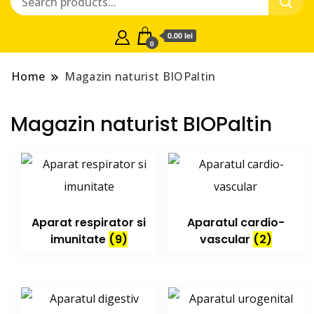
0.00 lei
0
Home
Magazin naturist BIOPaltin
Magazin naturist BIOPaltin
Aparat respirator si
Aparatul cardio-
imunitate
(9)
vascular
(2)