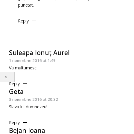
punctat.
Reply
Suleapa Ionuț Aurel
1 noiembrie 2016 at 1:49
Va multumesc
Reply
Geta
3 noiembrie 2016 at 20:32
Slava lui dumnezeu!
Reply
Bejan Ioana