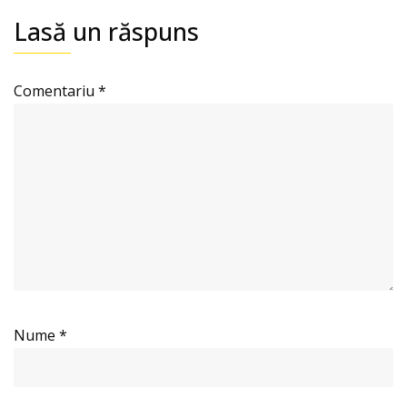
Lasă un răspuns
Comentariu
*
Nume
*