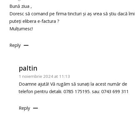
Bună ziua ,
Doresc să comand pe firma tincturi și aș vrea să știu dacă îmi
puteți elibera e-factura ?
Mulțumesc!
Reply
paltin
1 noiembrie 2024 at 11:13
Doamne ajută! Vă rugăm să sunați la acest număr de
telefon pentru detalii. 0785 175195. sau: 0743 699 311
Reply