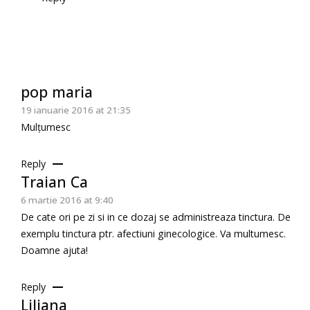
pop maria
19 ianuarie 2016 at 21:35
Mulțumesc
Reply
Traian Ca
6 martie 2016 at 9:40
De cate ori pe zi si in ce dozaj se administreaza tinctura. De
exemplu tinctura ptr. afectiuni ginecologice. Va multumesc.
Doamne ajuta!
Reply
Liliana