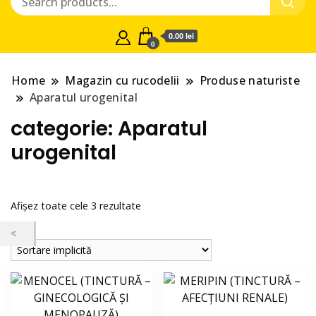
0.00 lei
0
Home
Magazin cu rucodelii
Produse naturiste
Aparatul urogenital
categorie:
Aparatul
urogenital
Afișez toate cele 3 rezultate