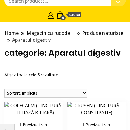
0.00 lei
0
Home
Magazin cu rucodelii
Produse naturiste
Aparatul digestiv
categorie:
Aparatul digestiv
Afișez toate cele 5 rezultate
Previzualizare
Previzualizare