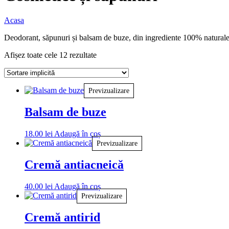
Acasa
Deodorant, săpunuri și balsam de buze, din ingrediente 100% naturale
Afișez toate cele 12 rezultate
Previzualizare
Balsam de buze
18.00
lei
Adaugă în coș
Previzualizare
Cremă antiacneică
40.00
lei
Adaugă în coș
Previzualizare
Cremă antirid