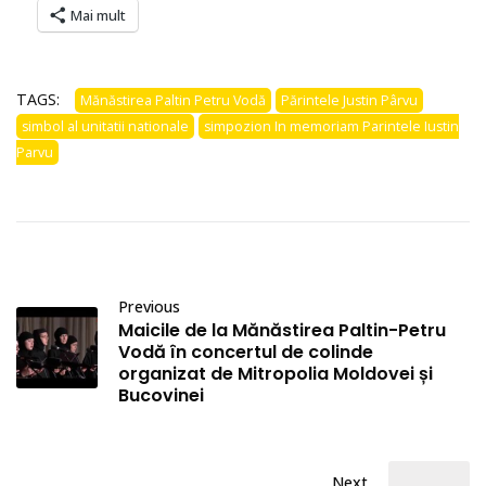
Mai mult
TAGS:
Mănăstirea Paltin Petru Vodă
Părintele Justin Pârvu
simbol al unitatii nationale
simpozion In memoriam Parintele Iustin
Parvu
Previous
Maicile de la Mănăstirea Paltin-Petru
Vodă în concertul de colinde
organizat de Mitropolia Moldovei și
Bucovinei
Next