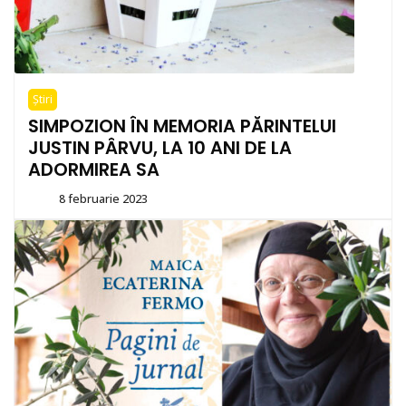
Știri
SIMPOZION ÎN MEMORIA PĂRINTELUI
JUSTIN PÂRVU, LA 10 ANI DE LA
ADORMIREA SA
8 februarie 2023
By
paltin