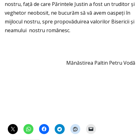
nostru, față de care Părintele Justin a fost un truditor și
veghetor neobosit, ne bucurăm să vă avem oaspeți în
mijlocul nostru, spre propovăduirea valorilor Bisericii și
neamului nostru românesc.
Mănăstirea Paltin Petru Vodă