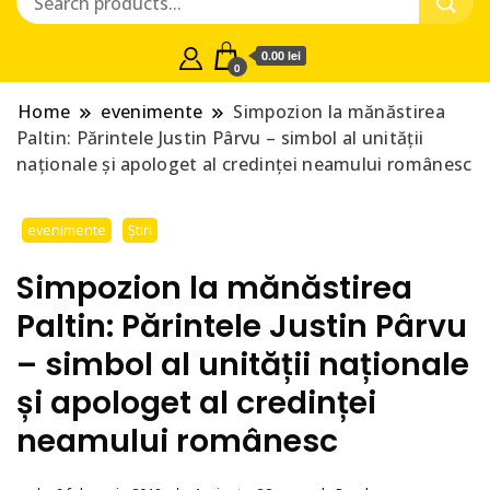
0.00 lei
0
Home
evenimente
Simpozion la mănăstirea
Paltin: Părintele Justin Pârvu – simbol al unității
naționale și apologet al credinței neamului românesc
evenimente
Știri
Simpozion la mănăstirea
Paltin: Părintele Justin Pârvu
– simbol al unității naționale
și apologet al credinței
neamului românesc