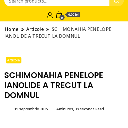
0.00 lei
0
Home
Articole
SCHIMONAHIA PENELOPE
IANOLIDE A TRECUT LA DOMNUL
Articole
SCHIMONAHIA PENELOPE
IANOLIDE A TRECUT LA
DOMNUL
15 septembrie 2025
4 minutes, 39 seconds Read
By
paltin