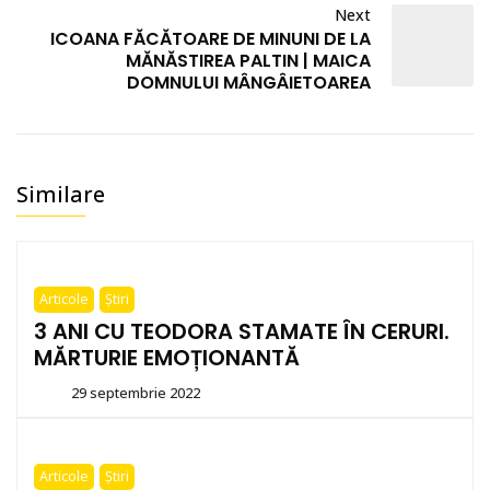
Next
ICOANA FĂCĂTOARE DE MINUNI DE LA
MĂNĂSTIREA PALTIN | MAICA
DOMNULUI MÂNGÂIETOAREA
Similare
Articole
Știri
3 ANI CU TEODORA STAMATE ÎN CERURI.
MĂRTURIE EMOȚIONANTĂ
29 septembrie 2022
By
paltin
Articole
Știri