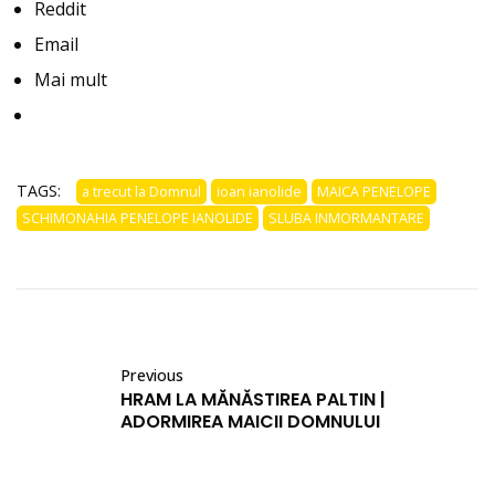
Reddit
Email
Mai mult
TAGS:
a trecut la Domnul
ioan ianolide
MAICA PENELOPE
SCHIMONAHIA PENELOPE IANOLIDE
SLUBA INMORMANTARE
Previous
HRAM LA MĂNĂSTIREA PALTIN |
ADORMIREA MAICII DOMNULUI