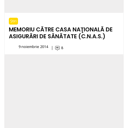
Știri
MEMORIU CĂTRE CASA NAŢIONALĂ DE
ASIGURĂRI DE SĂNĂTATE (C.N.A.S.)
9 noiembrie 2014
8
By
paltin