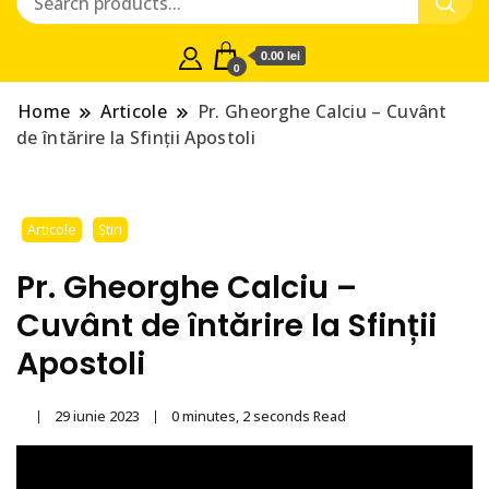
0.00 lei
0
Home
Articole
Pr. Gheorghe Calciu – Cuvânt
de întărire la Sfinții Apostoli
Articole
Știri
Pr. Gheorghe Calciu –
Cuvânt de întărire la Sfinții
Apostoli
29 iunie 2023
0 minutes, 2 seconds Read
By
paltin