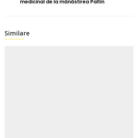
medicinal de la mănăstirea Paltin
Similare