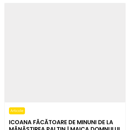
Articole
ICOANA FĂCĂTOARE DE MINUNI DE LA
MĂNĂSTIREA PALTIN | MAICA DOMNULUI