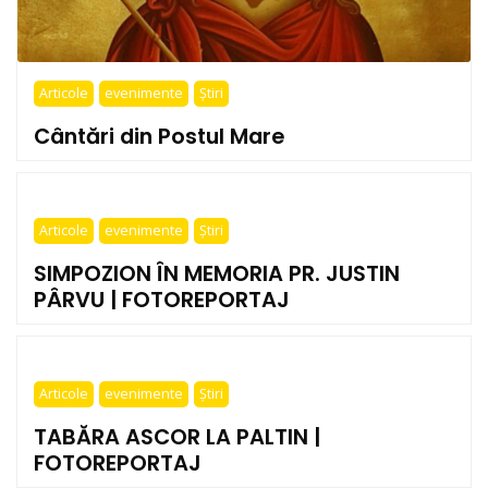
Articole
evenimente
Știri
Cântări din Postul Mare
Articole
evenimente
Știri
SIMPOZION ÎN MEMORIA PR. JUSTIN
PÂRVU | FOTOREPORTAJ
Articole
evenimente
Știri
TABĂRA ASCOR LA PALTIN |
FOTOREPORTAJ