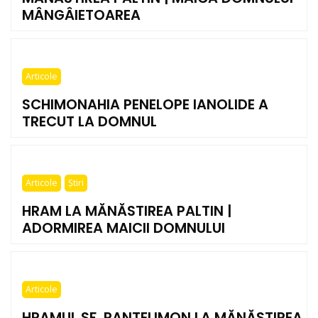
MÂNGÂIETOAREA
Articole
SCHIMONAHIA PENELOPE IANOLIDE A
TRECUT LA DOMNUL
Articole
Știri
HRAM LA MĂNĂSTIREA PALTIN |
ADORMIREA MAICII DOMNULUI
Articole
HRAMUL SF. PANTELIMON LA MĂNĂSTIREA