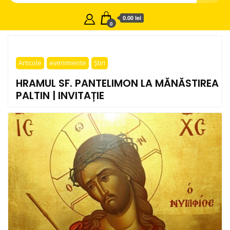
0.00 lei
0
Articole
evenimente
Știri
HRAMUL SF. PANTELIMON LA MĂNĂSTIREA
PALTIN | INVITAȚIE