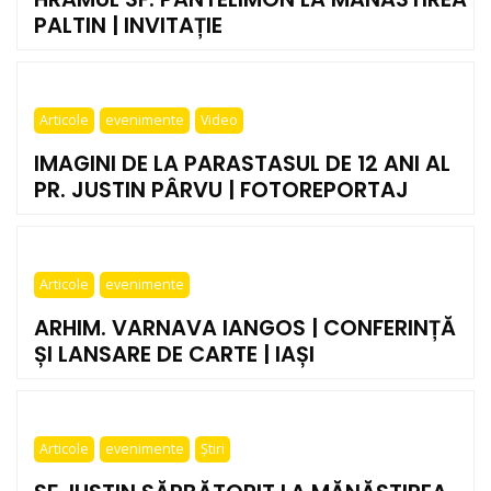
PALTIN | INVITAȚIE
Articole
evenimente
Video
IMAGINI DE LA PARASTASUL DE 12 ANI AL
PR. JUSTIN PÂRVU | FOTOREPORTAJ
Articole
evenimente
ARHIM. VARNAVA IANGOS | CONFERINȚĂ
ȘI LANSARE DE CARTE | IAȘI
Articole
evenimente
Știri